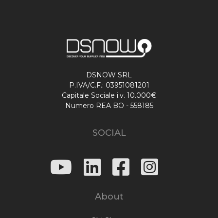
DSNOW SRL
P.IVA/C.F.: 03951081201
Capitale Sociale i.v. 10.000€
Numero REA BO - 558185
SOCIAL
About