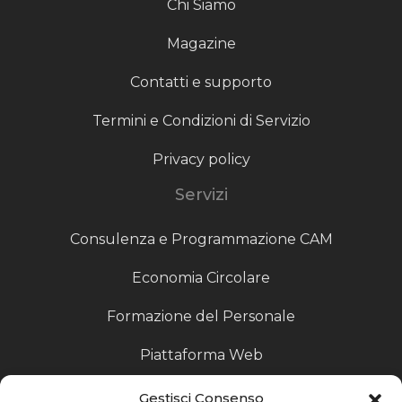
Chi Siamo
Magazine
Contatti e supporto
Termini e Condizioni di Servizio
Privacy policy
Servizi
Consulenza e Programmazione CAM
Economia Circolare
Formazione del Personale
Piattaforma Web
Scouting fornitori
Gestisci Consenso