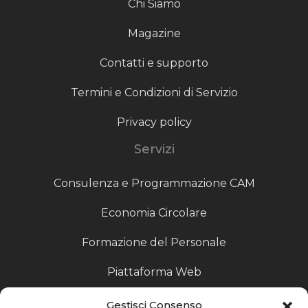
Chi Siamo
Magazine
Contatti e supporto
Termini e Condizioni di Servizio
Privacy policy
Servizi
Consulenza e Programmazione CAM
Economia Circolare
Formazione del Personale
Piattaforma Web
Scouting fornitori
Gestisci Consenso