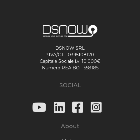
DSNOW SRL
P.IVA/C.F.: 03951081201
Capitale Sociale i.v. 10.000€
Numero REA BO - 558185
SOCIAL
About