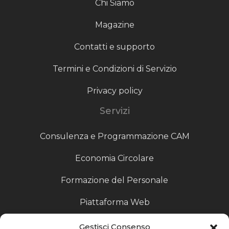
Chi Siamo
Magazine
Contatti e supporto
Termini e Condizioni di Servizio
Privacy policy
Servizi
Consulenza e Programmazione CAM
Economia Circolare
Formazione del Personale
Piattaforma Web
Scouting fornitori
Gestisci Consenso