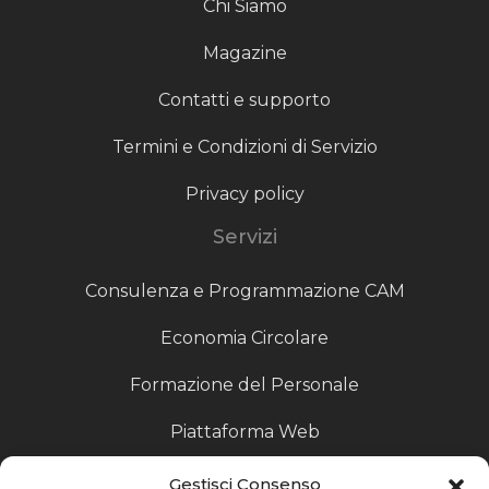
Chi Siamo
Magazine
Contatti e supporto
Termini e Condizioni di Servizio
Privacy policy
Servizi
Consulenza e Programmazione CAM
Economia Circolare
Formazione del Personale
Piattaforma Web
Scouting fornitori
Gestisci Consenso