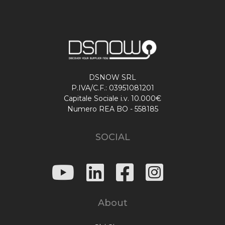
DSNOW SRL
P.IVA/C.F.: 03951081201
Capitale Sociale i.v. 10.000€
Numero REA BO - 558185
SOCIAL
About