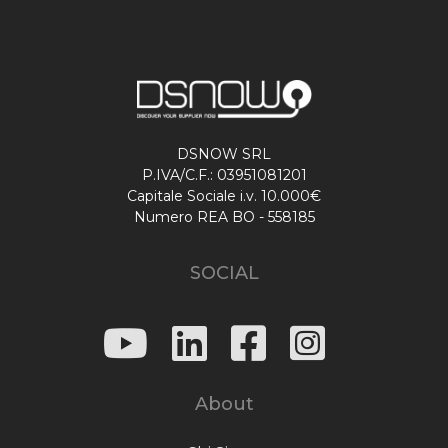
DSNOW SRL
P.IVA/C.F.: 03951081201
Capitale Sociale i.v. 10.000€
Numero REA BO - 558185
SOCIAL
About