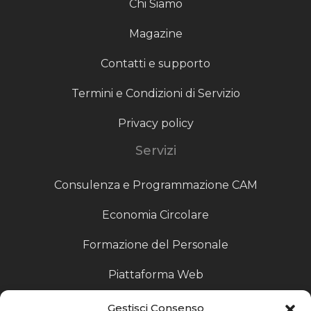
Chi Siamo
Magazine
Contatti e supporto
Termini e Condizioni di Servizio
Privacy policy
Servizi
Consulenza e Programmazione CAM
Economia Circolare
Formazione del Personale
Piattaforma Web
Scouting fornitori
Gestisci Consenso