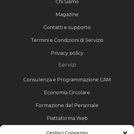
Chi Siamo
Magazine
Contatti e supporto
Termini e Condizioni di Servizio
Privacy policy
Servizi
Consulenza e Programmazione CAM
Economia Circolare
Formazione del Personale
Piattaforma Web
Scouting fornitori
Gestisci Consenso