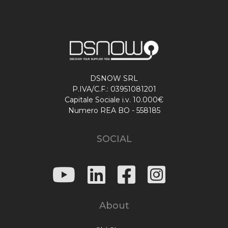
DSNOW SRL
P.IVA/C.F.: 03951081201
Capitale Sociale i.v. 10.000€
Numero REA BO - 558185
SOCIAL
About