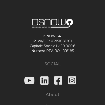
DSNOW SRL
P.IVA/C.F.: 03951081201
Capitale Sociale i.v. 10.000€
Numero REA BO - 558185
SOCIAL
About