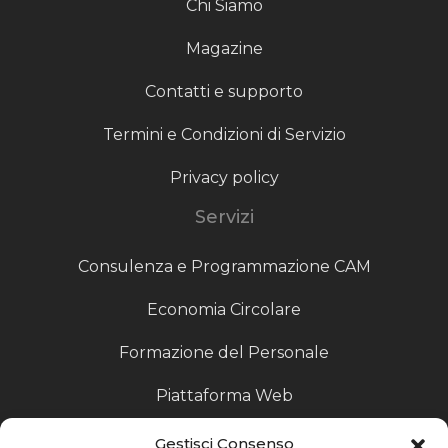
Chi Siamo
Magazine
Contatti e supporto
Termini e Condizioni di Servizio
Privacy policy
Servizi
Consulenza e Programmazione CAM
Economia Circolare
Formazione del Personale
Piattaforma Web
Scouting fornitori
Gestisci Consenso