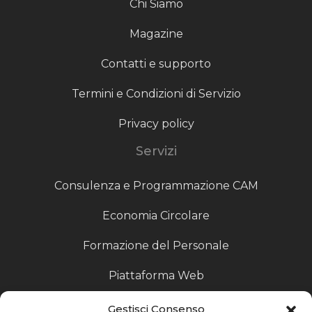
Chi Siamo
Magazine
Contatti e supporto
Termini e Condizioni di Servizio
Privacy policy
Servizi
Consulenza e Programmazione CAM
Economia Circolare
Formazione del Personale
Piattaforma Web
Scouting fornitori
Gestisci Consenso