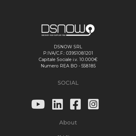
DSNOW SRL
P.IVA/C.F.: 03951081201
Capitale Sociale i.v. 10.000€
Numero REA BO - 558185
SOCIAL
About