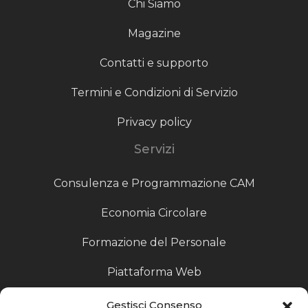
Chi Siamo
Magazine
Contatti e supporto
Termini e Condizioni di Servizio
Privacy policy
Servizi
Consulenza e Programmazione CAM
Economia Circolare
Formazione del Personale
Piattaforma Web
Scouting fornitori
Gestisci Consenso