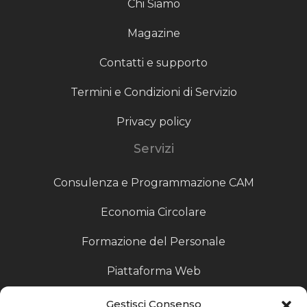
Chi Siamo
Magazine
Contatti e supporto
Termini e Condizioni di Servizio
Privacy policy
Servizi
Consulenza e Programmazione CAM
Economia Circolare
Formazione del Personale
Piattaforma Web
Scouting fornitori
Gestisci Consenso