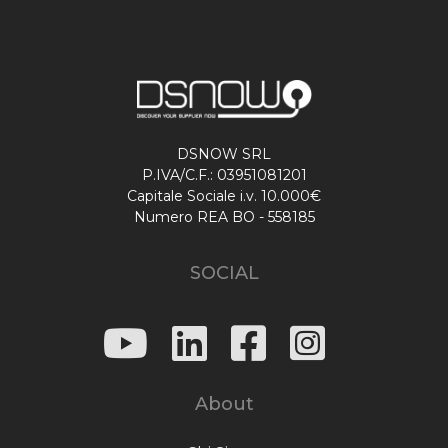
DSNOW SRL
P.IVA/C.F.: 03951081201
Capitale Sociale i.v. 10.000€
Numero REA BO - 558185
SOCIAL
About