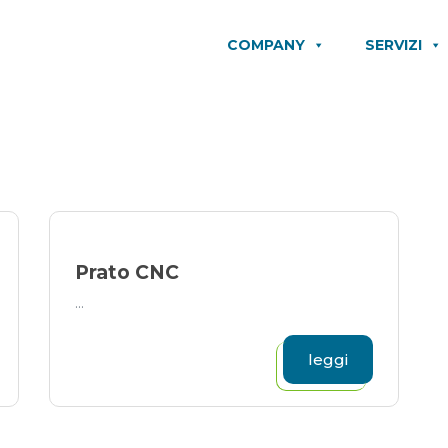
COMPANY
SERVIZI
Prato CNC
...
leggi