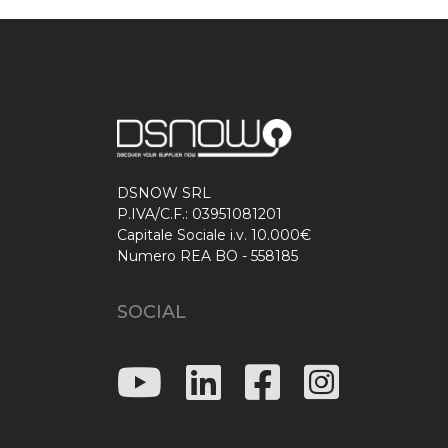
DSNOW SRL
P.IVA/C.F.: 03951081201
Capitale Sociale i.v. 10.000€
Numero REA BO - 558185
SOCIAL