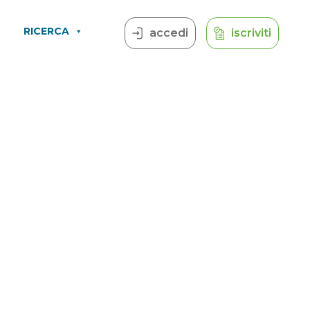
RICERCA
accedi
iscriviti