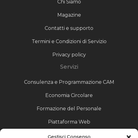
Chi Siamo
Magazine
Contatti e supporto
Termini e Condizioni di Servizio
Privacy policy
Servizi
Consulenza e Programmazione CAM
Economia Circolare
Formazione del Personale
Piattaforma Web
Scouting fornitori
Gestisci Consenso