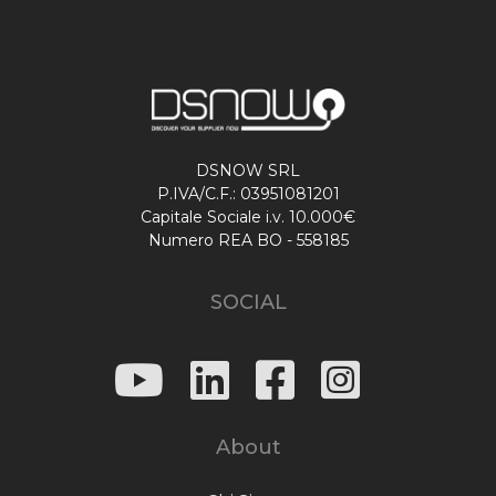
DSNOW SRL
P.IVA/C.F.: 03951081201
Capitale Sociale i.v. 10.000€
Numero REA BO - 558185
SOCIAL
About