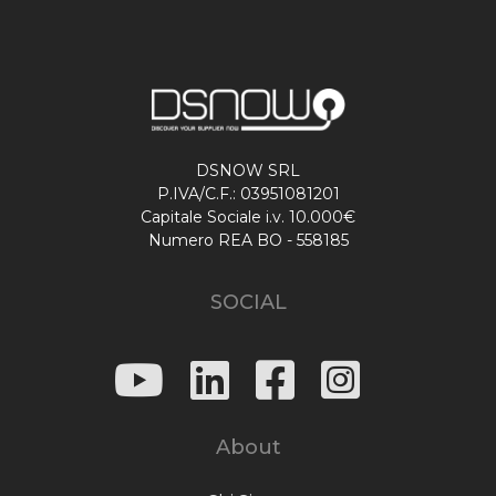
DSNOW SRL
P.IVA/C.F.: 03951081201
Capitale Sociale i.v. 10.000€
Numero REA BO - 558185
SOCIAL
About