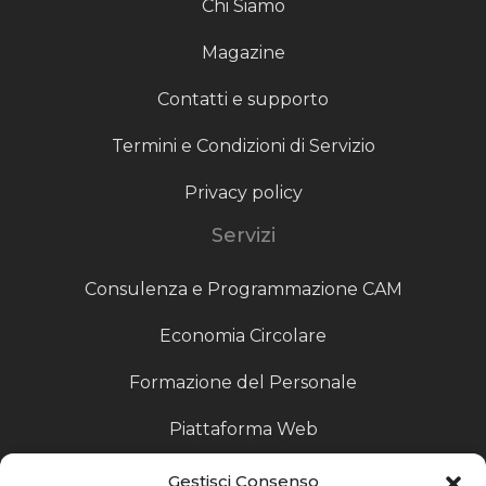
Chi Siamo
Magazine
Contatti e supporto
Termini e Condizioni di Servizio
Privacy policy
Servizi
Consulenza e Programmazione CAM
Economia Circolare
Formazione del Personale
Piattaforma Web
Scouting fornitori
Gestisci Consenso