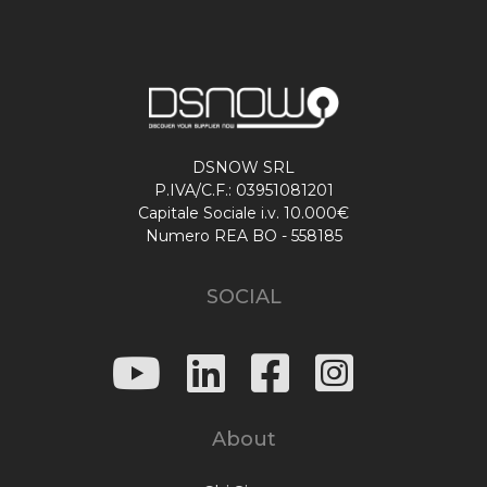
DSNOW SRL
P.IVA/C.F.: 03951081201
Capitale Sociale i.v. 10.000€
Numero REA BO - 558185
SOCIAL
About