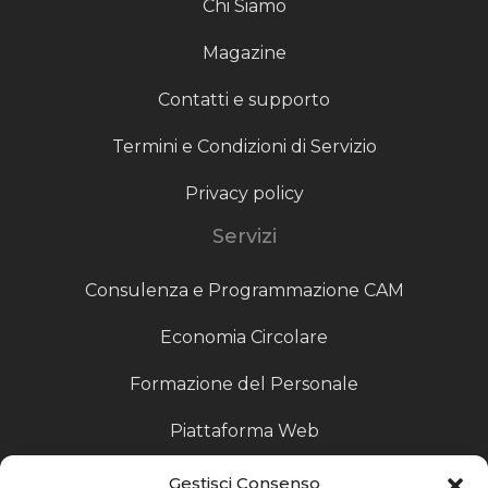
Chi Siamo
Magazine
Contatti e supporto
Termini e Condizioni di Servizio
Privacy policy
Servizi
Consulenza e Programmazione CAM
Economia Circolare
Formazione del Personale
Piattaforma Web
Scouting fornitori
Gestisci Consenso