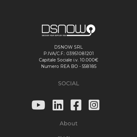
DSNOW SRL
P.IVA/C.F.: 03951081201
Capitale Sociale i.v. 10.000€
Numero REA BO - 558185
SOCIAL
About