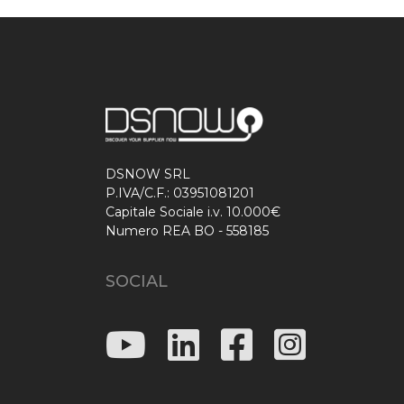
DSNOW SRL
P.IVA/C.F.: 03951081201
Capitale Sociale i.v. 10.000€
Numero REA BO - 558185
SOCIAL