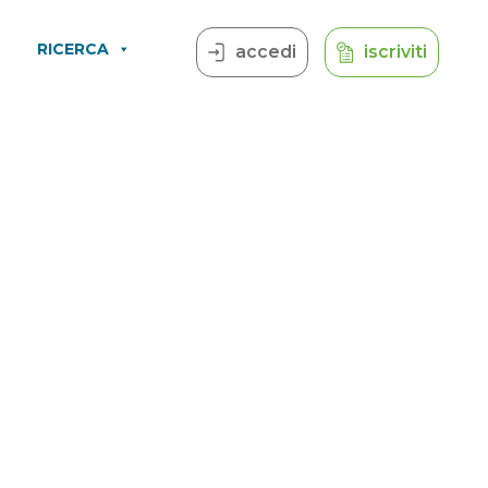
RICERCA
accedi
iscriviti