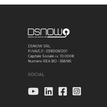
DSNOW SRL
P.IVA/C.F.: 03951081201
Capitale Sociale i.v. 10.000€
Numero REA BO - 558185
SOCIAL