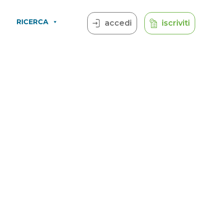
RICERCA
accedi
iscriviti