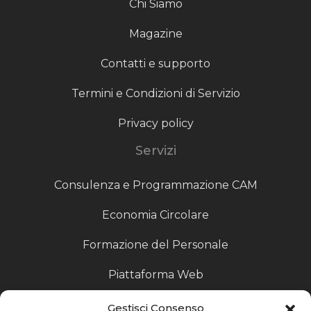
Chi Siamo
Magazine
Contatti e supporto
Termini e Condizioni di Servizio
Privacy policy
Servizi
Consulenza e Programmazione CAM
Economia Circolare
Formazione del Personale
Piattaforma Web
Scouting fornitori
Gestisci Consenso