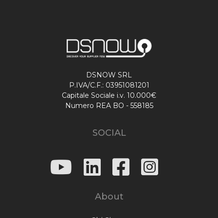
DSNOW SRL
P.IVA/C.F.: 03951081201
Capitale Sociale i.v. 10.000€
Numero REA BO - 558185
SOCIAL
About