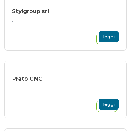
Stylgroup srl
...
leggi
Prato CNC
...
leggi