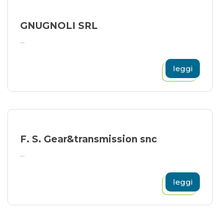
GNUGNOLI SRL
...
leggi
F. S. Gear&transmission snc
...
leggi