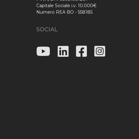
Capitale Sociale i.v. 10.000€
Numero REA BO - 558185
SOCIAL