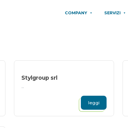
COMPANY
SERVIZI
Stylgroup srl
...
leggi