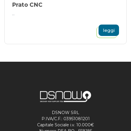
Prato CNC
...
leggi
DSNOW SRL
P.IVA/C.F.: 03951081201
Capitale Sociale i.v. 10.000€
Numero REA BO - 558185