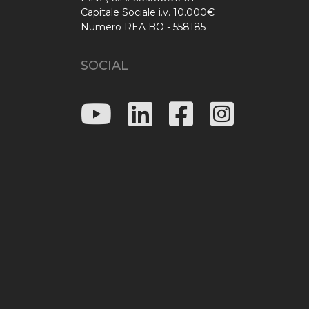
Capitale Sociale i.v. 10.000€
Numero REA BO - 558185
SOCIAL