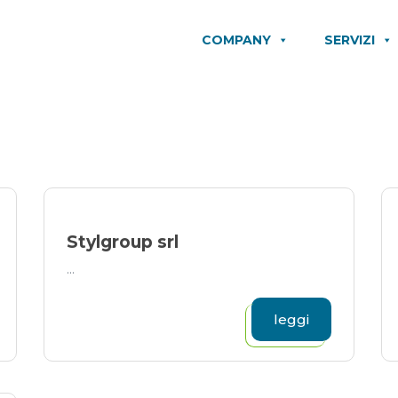
COMPANY
SERVIZI
Stylgroup srl
...
leggi