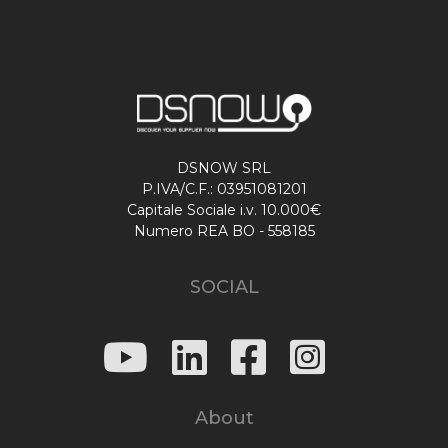
DSNOW SRL
P.IVA/C.F.: 03951081201
Capitale Sociale i.v. 10.000€
Numero REA BO - 558185
SOCIAL
About