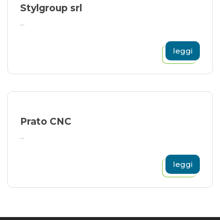
Stylgroup srl
...
leggi
Prato CNC
...
leggi