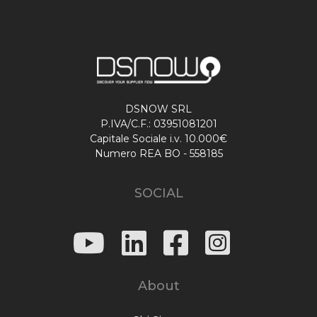
DSNOW SRL
P.IVA/C.F.: 03951081201
Capitale Sociale i.v. 10.000€
Numero REA BO - 558185
SOCIAL
About