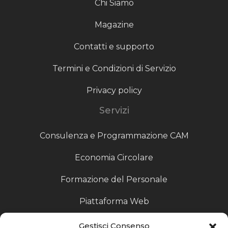
Chi Siamo
Magazine
Contatti e supporto
Termini e Condizioni di Servizio
Privacy policy
Servizi
Consulenza e Programmazione CAM
Economia Circolare
Formazione del Personale
Piattaforma Web
Scouting fornitori
Gestisci Consenso