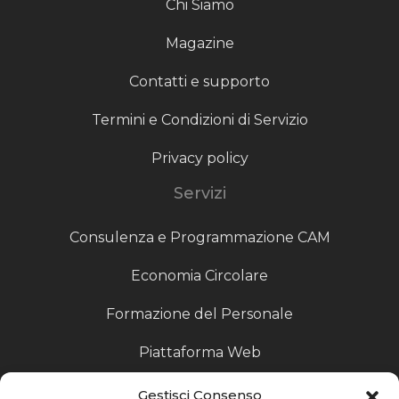
Chi Siamo
Magazine
Contatti e supporto
Termini e Condizioni di Servizio
Privacy policy
Servizi
Consulenza e Programmazione CAM
Economia Circolare
Formazione del Personale
Piattaforma Web
Scouting fornitori
Gestisci Consenso