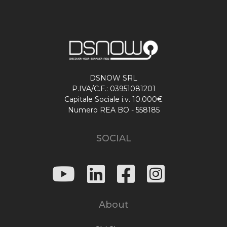
DSNOW SRL
P.IVA/C.F.: 03951081201
Capitale Sociale i.v. 10.000€
Numero REA BO - 558185
SOCIAL
About