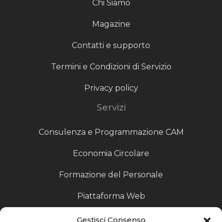
Chi Siamo
Magazine
Contatti e supporto
Termini e Condizioni di Servizio
Privacy policy
Servizi
Consulenza e Programmazione CAM
Economia Circolare
Formazione del Personale
Piattaforma Web
Scouting fornitori
Gestisci Consenso