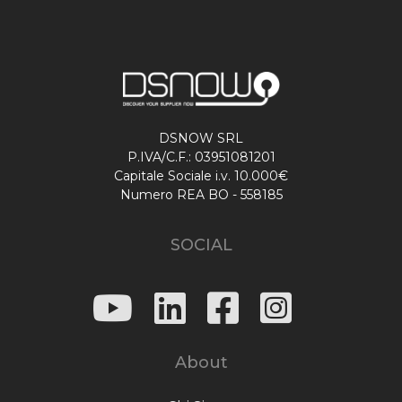
DSNOW SRL
P.IVA/C.F.: 03951081201
Capitale Sociale i.v. 10.000€
Numero REA BO - 558185
SOCIAL
About