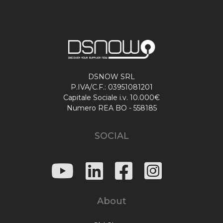
DSNOW SRL
P.IVA/C.F.: 03951081201
Capitale Sociale i.v. 10.000€
Numero REA BO - 558185
SOCIAL
About