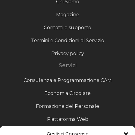
Chi Siamo
Magazine
Contatti e supporto
Termini e Condizioni di Servizio
Privacy policy
Servizi
Consulenza e Programmazione CAM
Economia Circolare
Formazione del Personale
Piattaforma Web
Scouting fornitori
Gestisci Consenso