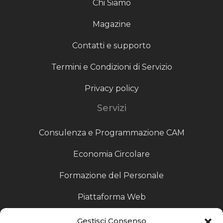
Chi Siamo
Magazine
Contatti e supporto
Termini e Condizioni di Servizio
Privacy policy
Servizi
Consulenza e Programmazione CAM
Economia Circolare
Formazione del Personale
Piattaforma Web
Scouting fornitori
Gestisci Consenso