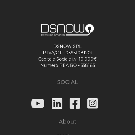
DSNOW SRL
P.IVA/C.F.: 03951081201
Capitale Sociale i.v. 10.000€
Numero REA BO - 558185
SOCIAL
About