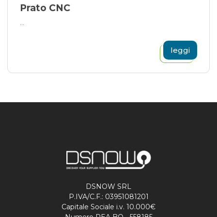
Prato CNC
...
leggi
DSNOW SRL
P.IVA/C.F.: 03951081201
Capitale Sociale i.v. 10.000€
Numero REA BO - 558185