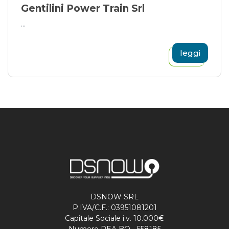
Gentilini Power Train Srl
...
leggi
DSNOW SRL
P.IVA/C.F.: 03951081201
Capitale Sociale i.v. 10.000€
Numero REA BO - 558185