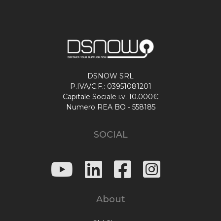
DSNOW SRL
P.IVA/C.F.: 03951081201
Capitale Sociale i.v. 10.000€
Numero REA BO - 558185
SOCIAL
About