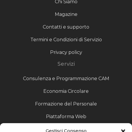
Chi Siamo
Magazine
Contatti e supporto
Termini e Condizioni di Servizio
Privacy policy
Servizi
Consulenza e Programmazione CAM
Economia Circolare
Formazione del Personale
Piattaforma Web
Scouting fornitori
Gestisci Consenso