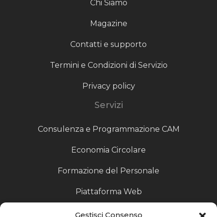
Chi Siamo
Magazine
Contatti e supporto
Termini e Condizioni di Servizio
Privacy policy
Servizi
Consulenza e Programmazione CAM
Economia Circolare
Formazione del Personale
Piattaforma Web
Scouting fornitori
Gestisci Consenso