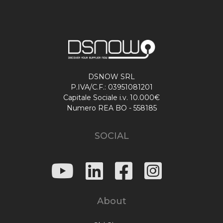
DSNOW SRL
P.IVA/C.F.: 03951081201
Capitale Sociale i.v. 10.000€
Numero REA BO - 558185
SOCIAL
About