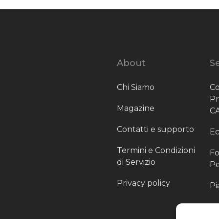
About
Se
Chi Siamo
Co
P
Magazine
C
Contatti e supporto
Ec
Termini e Condizioni
Fo
di Servizio
Pe
Privacy policy
Pi
Sc