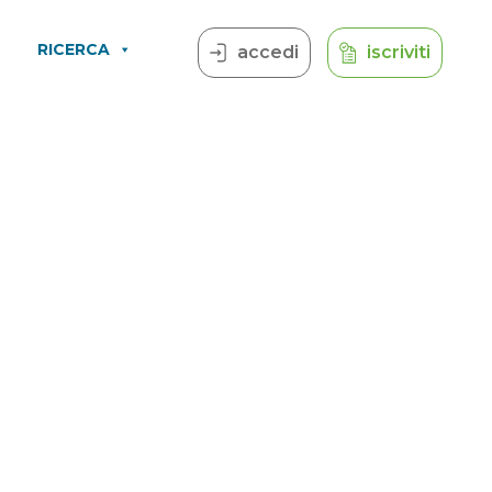
RICERCA
accedi
iscriviti