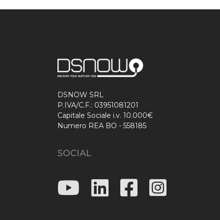
DSNOW SRL
P.IVA/C.F.: 03951081201
Capitale Sociale i.v. 10.000€
Numero REA BO - 558185
SOCIAL