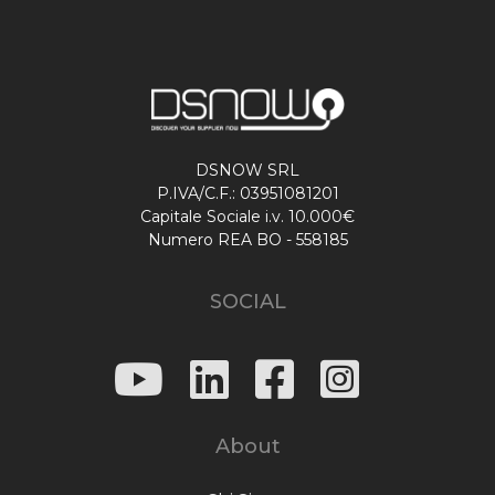
DSNOW SRL
P.IVA/C.F.: 03951081201
Capitale Sociale i.v. 10.000€
Numero REA BO - 558185
SOCIAL
About