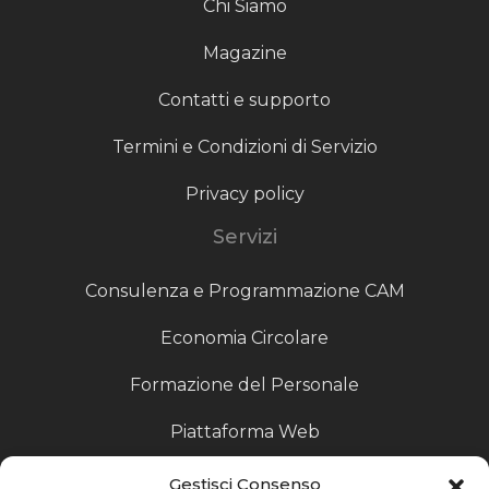
Chi Siamo
Magazine
Contatti e supporto
Termini e Condizioni di Servizio
Privacy policy
Servizi
Consulenza e Programmazione CAM
Economia Circolare
Formazione del Personale
Piattaforma Web
Scouting fornitori
Gestisci Consenso