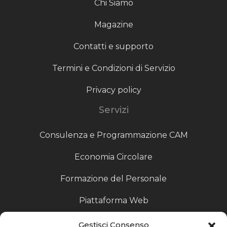
Chi Siamo
Magazine
Contatti e supporto
Termini e Condizioni di Servizio
Privacy policy
Servizi
Consulenza e Programmazione CAM
Economia Circolare
Formazione del Personale
Piattaforma Web
Scouting fornitori
Gestisci Consenso