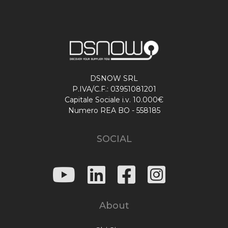
DSNOW SRL
P.IVA/C.F.: 03951081201
Capitale Sociale i.v. 10.000€
Numero REA BO - 558185
SOCIAL
About