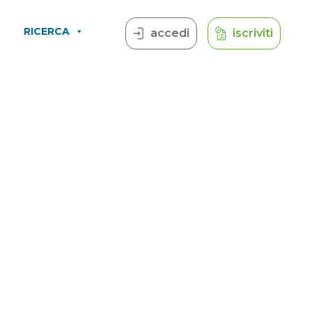
RICERCA
accedi
iscriviti