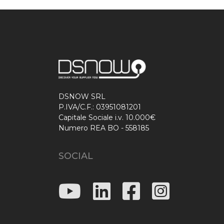
DSNOW SRL
P.IVA/C.F.: 03951081201
Capitale Sociale i.v. 10.000€
Numero REA BO - 558185
SOCIAL