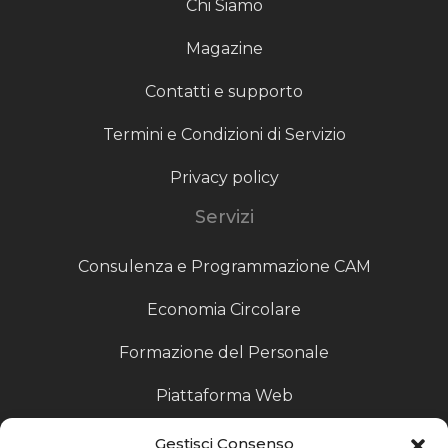
Chi Siamo
Magazine
Contatti e supporto
Termini e Condizioni di Servizio
Privacy policy
Servizi
Consulenza e Programmazione CAM
Economia Circolare
Formazione del Personale
Piattaforma Web
Scouting fornitori
Gestisci Consenso