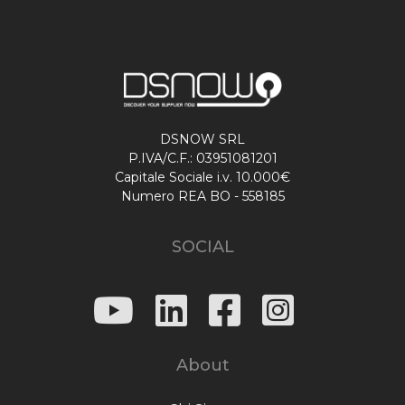
DSNOW SRL
P.IVA/C.F.: 03951081201
Capitale Sociale i.v. 10.000€
Numero REA BO - 558185
SOCIAL
About