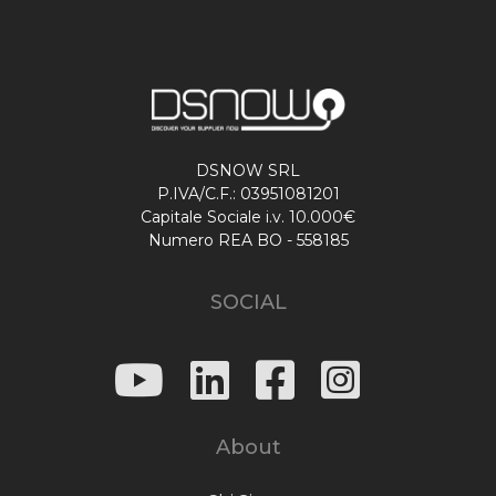
DSNOW SRL
P.IVA/C.F.: 03951081201
Capitale Sociale i.v. 10.000€
Numero REA BO - 558185
SOCIAL
About