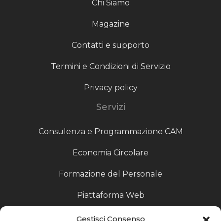
Chi Siamo
Magazine
Contatti e supporto
Termini e Condizioni di Servizio
Privacy policy
Servizi
Consulenza e Programmazione CAM
Economia Circolare
Formazione del Personale
Piattaforma Web
Scouting fornitori
Gestisci Consenso