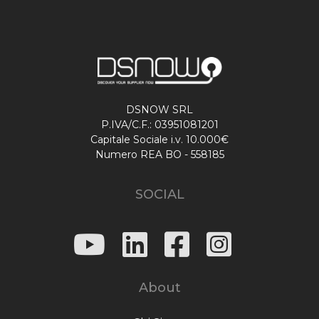
DSNOW SRL
P.IVA/C.F.: 03951081201
Capitale Sociale i.v. 10.000€
Numero REA BO - 558185
SOCIAL
About