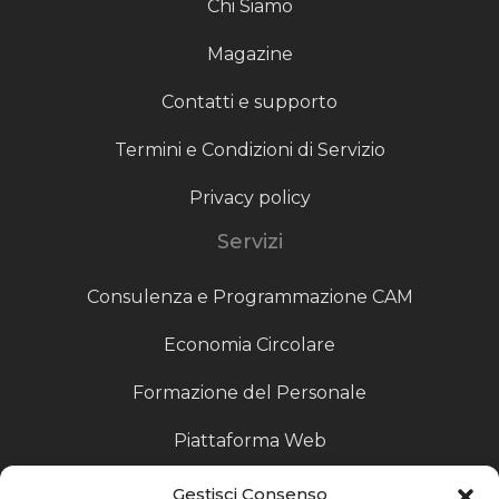
Chi Siamo
Magazine
Contatti e supporto
Termini e Condizioni di Servizio
Privacy policy
Servizi
Consulenza e Programmazione CAM
Economia Circolare
Formazione del Personale
Piattaforma Web
Scouting fornitori
Gestisci Consenso