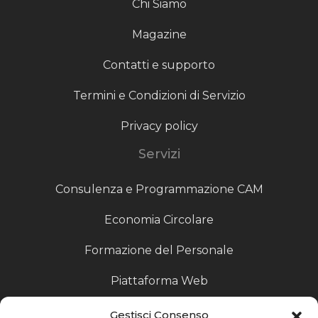
Chi Siamo
Magazine
Contatti e supporto
Termini e Condizioni di Servizio
Privacy policy
Servizi
Consulenza e Programmazione CAM
Economia Circolare
Formazione del Personale
Piattaforma Web
Scouting fornitori
Gestisci Consenso