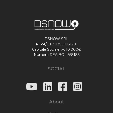
DSNOW SRL
P.IVA/C.F.: 03951081201
Capitale Sociale i.v. 10.000€
Numero REA BO - 558185
SOCIAL
About