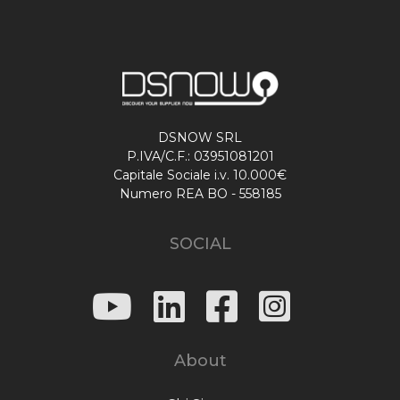
DSNOW SRL
P.IVA/C.F.: 03951081201
Capitale Sociale i.v. 10.000€
Numero REA BO - 558185
SOCIAL
About