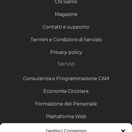
Chi Siamo
Magazine
Contatti e supporto
Termini e Condizioni di Servizio
Privacy policy
Servizi
Consulenza e Programmazione CAM
Economia Circolare
Formazione del Personale
Piattaforma Web
Scouting fornitori
Gestisci Consenso