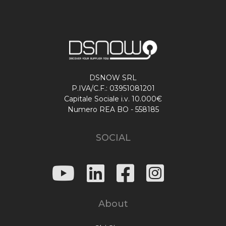
DSNOW SRL
P.IVA/C.F.: 03951081201
Capitale Sociale i.v. 10.000€
Numero REA BO - 558185
SOCIAL
About