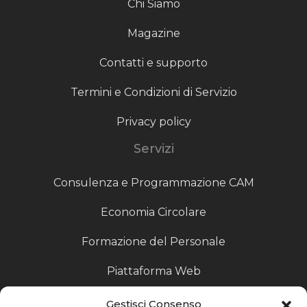
Chi Siamo
Magazine
Contatti e supporto
Termini e Condizioni di Servizio
Privacy policy
Servizi
Consulenza e Programmazione CAM
Economia Circolare
Formazione del Personale
Piattaforma Web
Scouting fornitori
Gestisci Consenso