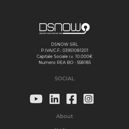
DSNOW SRL
P.IVA/C.F.: 03951081201
Capitale Sociale i.v. 10.000€
Numero REA BO - 558185
SOCIAL
About