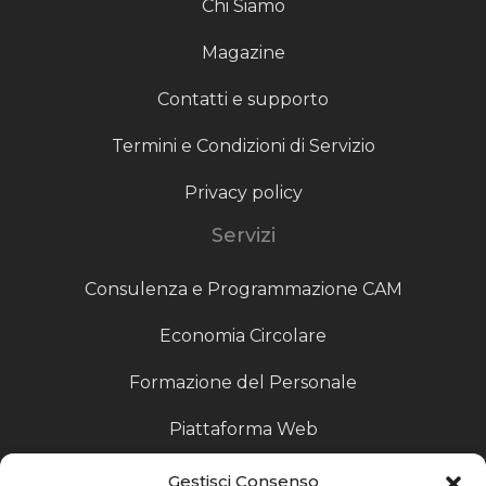
Chi Siamo
Magazine
Contatti e supporto
Termini e Condizioni di Servizio
Privacy policy
Servizi
Consulenza e Programmazione CAM
Economia Circolare
Formazione del Personale
Piattaforma Web
Scouting fornitori
Gestisci Consenso