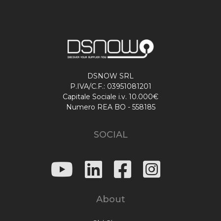
DSNOW SRL
P.IVA/C.F.: 03951081201
Capitale Sociale i.v. 10.000€
Numero REA BO - 558185
SOCIAL
About