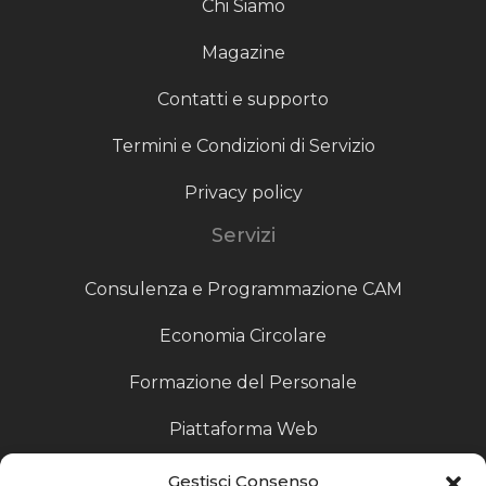
Chi Siamo
Magazine
Contatti e supporto
Termini e Condizioni di Servizio
Privacy policy
Servizi
Consulenza e Programmazione CAM
Economia Circolare
Formazione del Personale
Piattaforma Web
Scouting fornitori
Gestisci Consenso