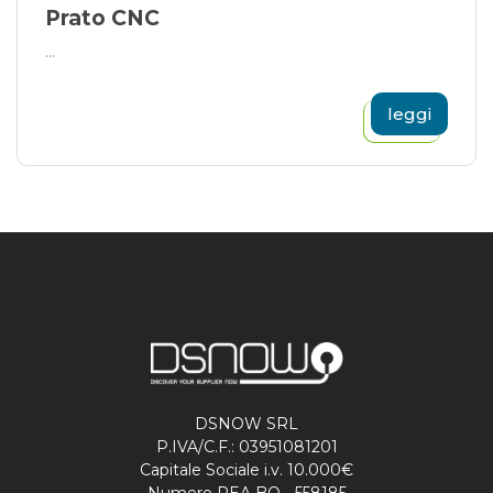
Prato CNC
...
leggi
DSNOW SRL
P.IVA/C.F.: 03951081201
Capitale Sociale i.v. 10.000€
Numero REA BO - 558185