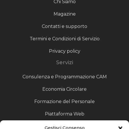
Chi Siamo
Magazine
Contatti e supporto
Termini e Condizioni di Servizio
Privacy policy
Servizi
Consulenza e Programmazione CAM
Economia Circolare
Formazione del Personale
Piattaforma Web
Scouting fornitori
Gestisci Consenso