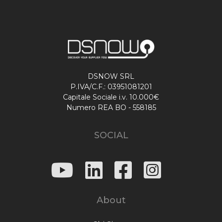
DSNOW SRL
P.IVA/C.F.: 03951081201
Capitale Sociale i.v. 10.000€
Numero REA BO - 558185
SOCIAL
About