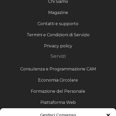
Chi Siamo
Magazine
Contatti e supporto
Termini e Condizioni di Servizio
Privacy policy
Servizi
Consulenza e Programmazione CAM
Economia Circolare
Formazione del Personale
Piattaforma Web
Scouting fornitori
Gestisci Consenso