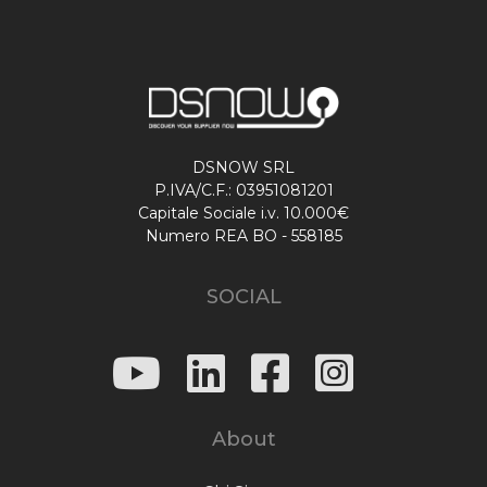
DSNOW SRL
P.IVA/C.F.: 03951081201
Capitale Sociale i.v. 10.000€
Numero REA BO - 558185
SOCIAL
About