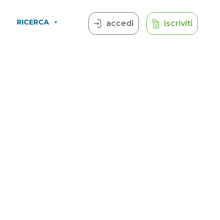
RICERCA
accedi
iscriviti