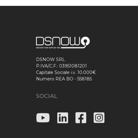
DSNOW SRL
P.IVA/C.F.: 03951081201
Capitale Sociale i.v. 10.000€
Numero REA BO - 558185
SOCIAL