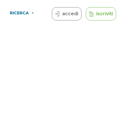
RICERCA
accedi
iscriviti