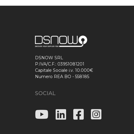
DSNOW SRL
P.IVA/C.F.: 03951081201
Capitale Sociale i.v. 10.000€
Numero REA BO - 558185
SOCIAL