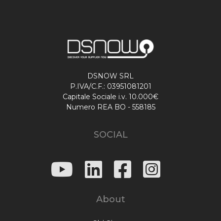
DSNOW SRL
P.IVA/C.F.: 03951081201
Capitale Sociale i.v. 10.000€
Numero REA BO - 558185
SOCIAL
About