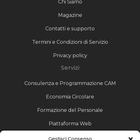
Chi Siamo
Magazine
Contatti e supporto
Termini e Condizioni di Servizio
Privacy policy
Servizi
Consulenza e Programmazione CAM
Economia Circolare
Formazione del Personale
Piattaforma Web
Scouting fornitori
Gestisci Consenso